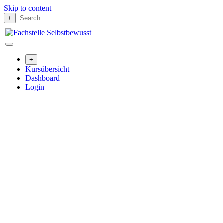
Skip to content
+
+
Kursübersicht
Dashboard
Login