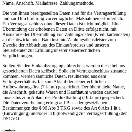
Name, Anschrift, Mailadresse, Zahlungsmethode.
Die von Ihnen bereitgestellten Daten sind für die Vertragserfüllung
und zur Durchführung vorvertraglicher Maßnahmen erforderlich.
Ein Vertragsabschluss ohne dieser Daten ist nicht möglich. Eine
Übermittlung der erhobenen Daten an Dritte erfolgt nicht, mit
Ausnahme der Übermittlung von Zahlungsdaten (Kreditkartendaten)
an die abwickelnden Bankinstitute/Zahlungsdienstleister zum
Zwecke der Abbuchung des Einkaufspreises und unseren
Steuerberater zur Erfüllung unserer steuerrechtlichen
Verpflichtungen.
Sollten Sie den Einkaufsvorgang abbrechen, werden diese bei uns
gespeicherten Daten gelöscht. Solle ein Vertragsabschluss zustande
kommen, werden sämtliche Daten, resultierend aus dem
Vertragsverhältnis, bis zum Ablauf der steuerrechtlichen
Aufbewahrungsfirst (7 Jahre) gespeichert. Der übermittelte Name,
die Anschrift, gekaufte Waren und Kaufdatum werden darüber
hinaus bis zum Ablauf der Produkthaftung (10 Jahre) gespeichert.
Die Datenverarbeitung erfolgt auf Basis der gesetzlichen
Bestimmungen des § 96 Abs 3 TKG sowie des Art 6 Abs 1 lit a
(Einwilligung) und/oder lit b (notwendig zur Vertragserfüllung) der
DSGVO.
Cookies