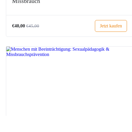
Missbrauch
Jetzt kaufen
€40,00
€45,00