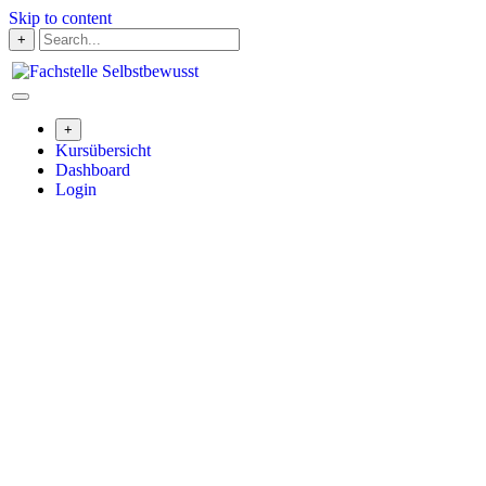
Skip to content
+
+
Kursübersicht
Dashboard
Login